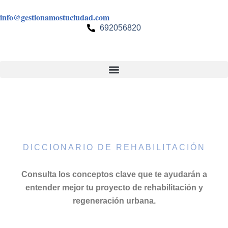
Ir
info@gestionamostuciudad.com
al
692056820
contenido
DICCIONARIO DE REHABILITACIÓN
Consulta los conceptos clave que te ayudarán a
entender mejor tu proyecto de rehabilitación y
regeneración urbana.